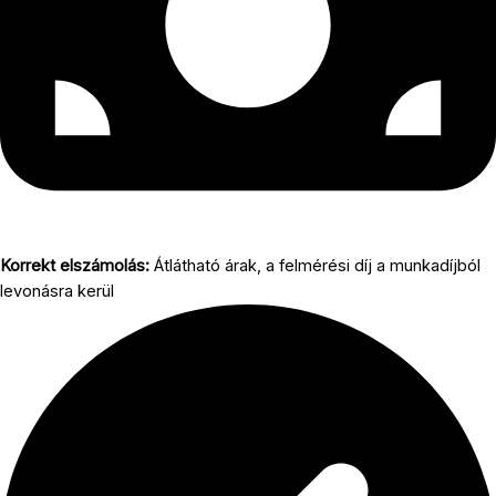
Korrekt elszámolás:
Átlátható árak, a felmérési díj a munkadíjból
levonásra kerül