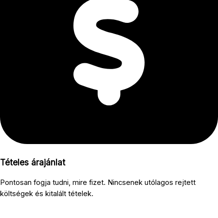
Tételes árajánlat
Pontosan fogja tudni, mire fizet. Nincsenek utólagos rejtett
költségek és kitalált tételek.