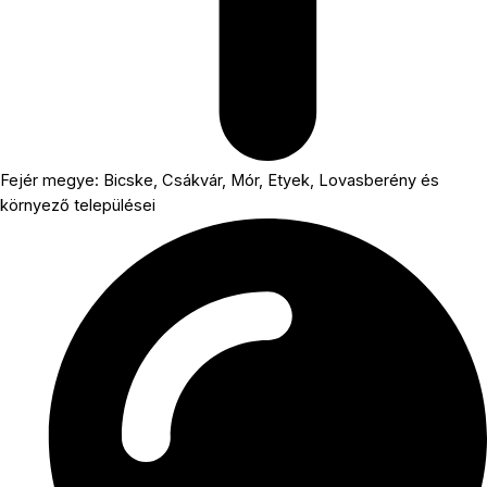
Fejér megye: Bicske, Csákvár, Mór, Etyek, Lovasberény és
környező települései