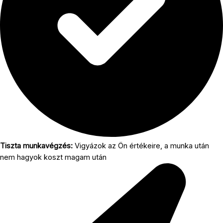
Tiszta munkavégzés:
Vigyázok az Ön értékeire, a munka után
nem hagyok koszt magam után