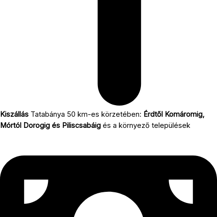
Kiszállás
Tatabánya 50 km-es körzetében:
Érdtől Komáromig,
Mórtól Dorogig és Piliscsabáig
és a környező települések