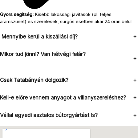
Gyors segítség:
Kisebb lakossági javítások (pl. teljes
áramszünet) és szerelések, sürgős esetben akár 24 órán belül
Mennyibe kerül a kiszállási díj?
+
Mikor tud jönni? Van hétvégi felár?
+
Csak Tatabányán dolgozik?
+
Kell-e előre vennem anyagot a villanyszereléshez?
+
Vállal egyedi asztalos bútorgyártást is?
+