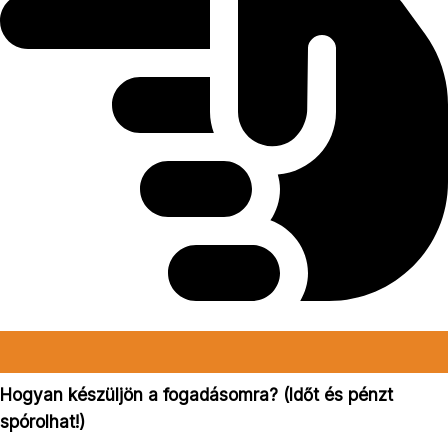
Hogyan készüljön a fogadásomra? (Időt és pénzt
spórolhat!)