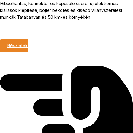
Hibaelhárítás, konnektor és kapcsoló csere, új elektromos
kiállások kiépítése, bojler bekötés és kisebb villanyszerelési
munkák Tatabányán és 50 km-es környékén.
Részletek