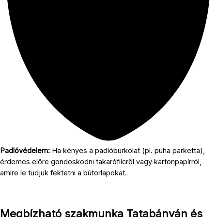
Padlóvédelem:
Ha kényes a padlóburkolat (pl. puha parketta),
érdemes előre gondoskodni takarófilcről vagy kartonpapírról,
amire le tudjuk fektetni a bútorlapokat.
Megbízható szakmunka Tatabányán és