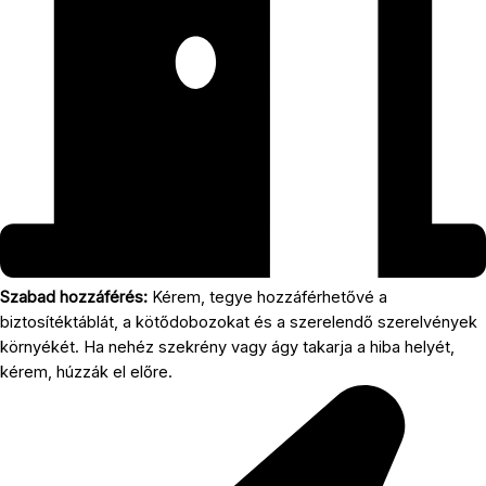
Szabad hozzáférés:
Kérem, tegye hozzáférhetővé a
biztosítéktáblát, a kötődobozokat és a szerelendő szerelvények
környékét. Ha nehéz szekrény vagy ágy takarja a hiba helyét,
kérem, húzzák el előre.