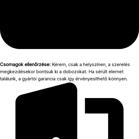
Csomagok ellenőrzése:
Kérem, csak a helyszínen, a szerelés
megkezdésekor bontsuk ki a dobozokat. Ha sérült elemet
találunk, a gyártói garancia csak így érvényesíthető könnyen.