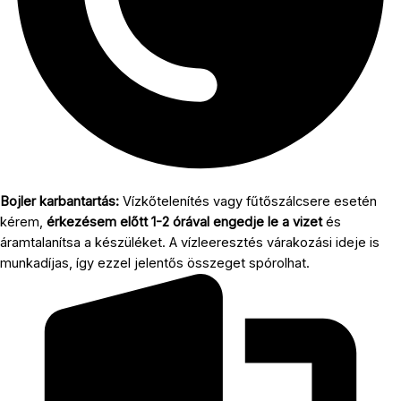
Bojler karbantartás:
Vízkőtelenítés vagy fűtőszálcsere esetén
kérem,
érkezésem előtt 1-2 órával engedje le a vizet
és
áramtalanítsa a készüléket. A vízleeresztés várakozási ideje is
munkadíjas, így ezzel jelentős összeget spórolhat.